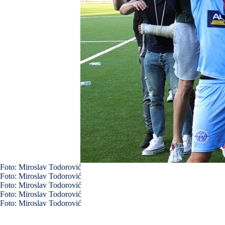
Foto: Miroslav Todorović
Foto: Miroslav Todorović
Foto: Miroslav Todorović
Foto: Miroslav Todorović
Foto: Miroslav Todorović