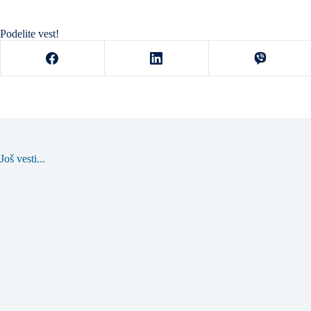
Podelite vest!
Još vesti...